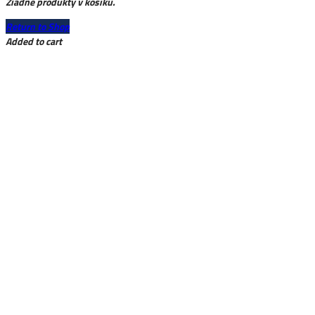
Žiadne produkty v košíku.
Return to Shop
Added to cart