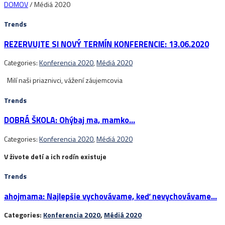
DOMOV
/
Médiá 2020
Trends
REZERVUJTE SI NOVÝ TERMÍN KONFERENCIE: 13.06.2020
Categories:
Konferencia 2020
,
Médiá 2020
Milí naši priaznivci, vážení záujemcovia
Trends
DOBRÁ ŠKOLA: Ohýbaj ma, mamko…
Categories:
Konferencia 2020
,
Médiá 2020
V živote detí a ich rodín existuje
Trends
ahojmama: Najlepšie vychovávame, keď nevychovávame…
Categories:
Konferencia 2020
,
Médiá 2020