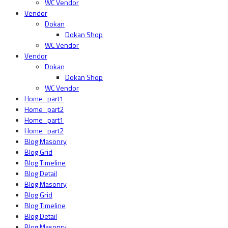
WC Vendor
Vendor
Dokan
Dokan Shop
WC Vendor
Vendor
Dokan
Dokan Shop
WC Vendor
Home_part1
Home_part2
Home_part1
Home_part2
Blog Masonry
Blog Grid
Blog Timeline
Blog Detail
Blog Masonry
Blog Grid
Blog Timeline
Blog Detail
Blog Masonry