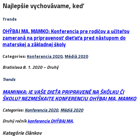
Najlepšie vychovávame, keď
Trends
OHÝBAJ MA, MAMKO: Konferencia pre rodičov a učiteľov
zameraná na pripravenosť dieťaťa pred nástupom do
materskej a základnej školy
Categories:
Konferencia 2020
,
Médiá 2020
Bratislava 8. 1. 2020 –
Druhý
Trends
MAMINKA: JE VAŠE DIEŤA PRIPRAVENÉ NA ŠKÔLKU ČI
ŠKOLU? NEZMEŠKAJTE KONFERENCIU OHÝBAJ MA, MAMKO
Categories:
Konferencia 2020
,
Médiá 2020
Druhý ročník
konferencie OHÝBAJ MA,
Kategórie článkov