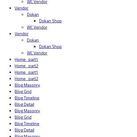
WC Vendor
Vendor
Dokan
Dokan Shop
WC Vendor
Vendor
Dokan
Dokan Shop
WC Vendor
Home_part1
Home_part2
Home_part1
Home_part2
Blog Masonry
Blog Grid
Blog Timeline
Blog Detail
Blog Masonry
Blog Grid
Blog Timeline
Blog Detail
Blog Masonry